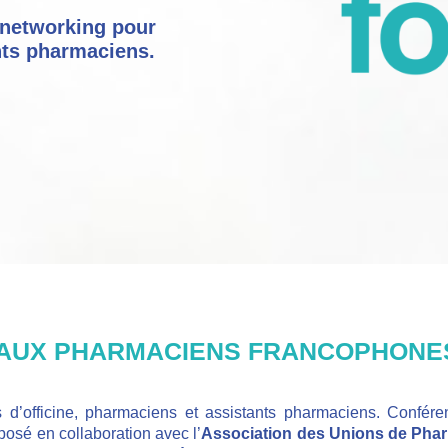
 networking pour
nts pharmaciens.
É AUX PHARMACIENS FRANCOPHON
’officine, pharmaciens et assistants pharmaciens. Confére
osé en collaboration avec l’
Association des Unions de Pha