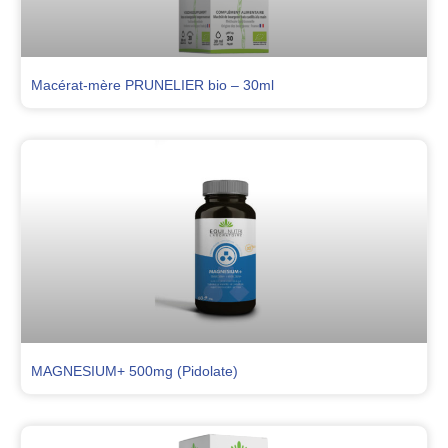
Macérat-mère PRUNELIER bio – 30ml
MAGNESIUM+ 500mg (Pidolate)