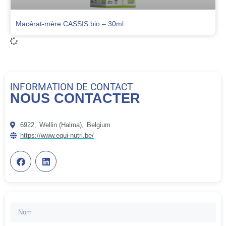
Macérat-mère CASSIS bio – 30ml
INFORMATION DE CONTACT
NOUS CONTACTER
6922,
Wellin (Halma),
Belgium
https://www.equi-nutri.be/