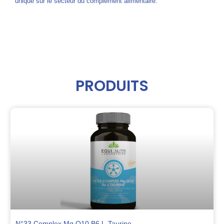
unique sur le secteur du complément alimentaire.
PRODUITS
N°33 Complex Mg Q10 B6 L-Taurine