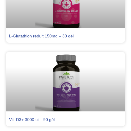
L-Glutathion réduit 150mg – 30 gél
Vit. D3+ 3000 ui – 90 gél