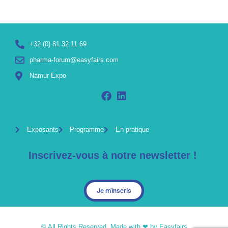
+32 (0) 81 32 11 69
pharma-forum@easyfairs.com
Namur Expo
Exposants
Programme
En pratique
Inscrivez-vous à notre newsletter !
Je m'inscris
© All Rights Reserved. Made with ❤ by Easyfairs