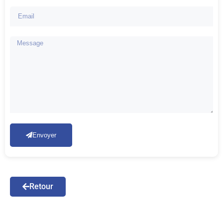
Envoyer
Retour