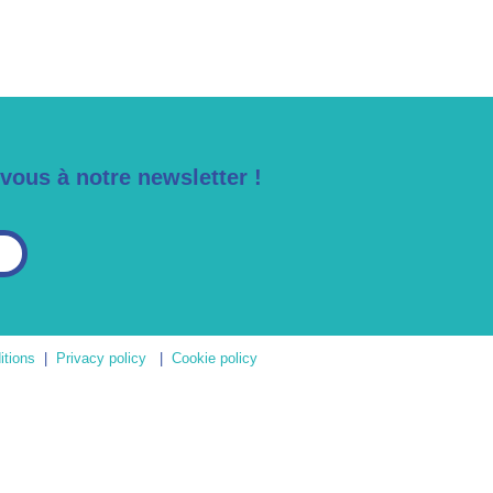
-vous à notre newsletter !
itions
|
Privacy policy
|
Cookie policy