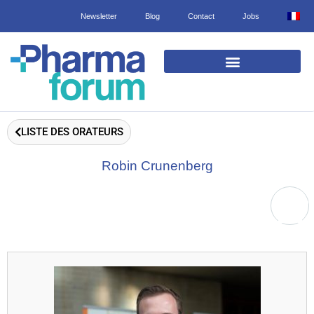
Newsletter
Blog
Contact
Jobs
EXPOSANTS ET PRODUITS
LISTE DES ORATEURS
Robin Crunenberg