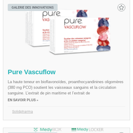
GALERIE DES INNOVATIONS
Pure Vascuflow
La haute teneur en bioflavonoïdes, proanthocyandinines oligomères
(380 mg PCO) soutient les vaisseaux sanguins et la circulation
sanguine. L’extrait de pin maritime et l’extrait de
EN SAVOIR PLUS »
Solidpharma