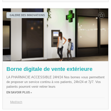
GALERIE DES INNOVATIONS
Borne digitale de vente extérieure
LA PHARMACIE ACCESSIBLE 24H/24 Nos bornes vous permettent
de proposer un service continu à vos patients, 24h/24 et 7j/7. Vos
patients pourront venir retirer leurs
EN SAVOIR PLUS »
Meditech