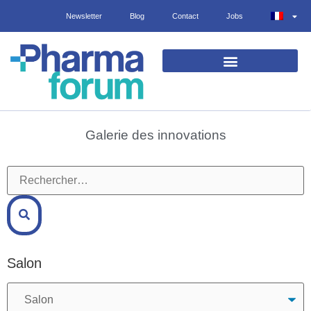
Newsletter
Blog
Contact
Jobs
EXPOSANTS ET PRODUITS
Galerie des innovations
Salon