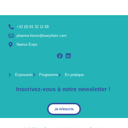
+32 (0) 81 32 11 69
pharma-forum@easyfairs.com
Namur Expo
Exposants
Programme
En pratique
Inscrivez-vous à notre newsletter !
Je m'inscris