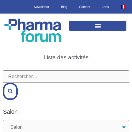
Newsletter
Blog
Contact
Jobs
EXPOSANTS ET PRODUITS
Liste des activités
Salon