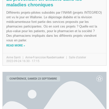
maladies chroniques
Différents projets-pilotes subsidiés par l’INAMI (projets INTEGREO)
ont vu le jour en Wallonie. Le dépistage diabète et la révision
médicamenteuse font partie des services proposés par les
pharmacies participantes. Où en sont ces projets ? Quelle est la
plus-value pour les patients, pour le pharmacien et la société ?
Des pharmaciens impliqués dans les différents projets viendront
vous en parler.
READ MORE »
Anne Santi
Anne-Francoise Raedemaeker
Salle d'atelier
2022-09-24 16:30 - 17:15
CONFÉRENCE, SAMEDI 23 SEPTEMBRE