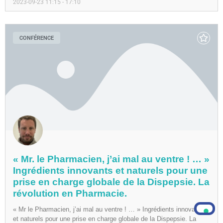
2023-09-23 11:15 - 17:10
CONFÉRENCE
« Mr. le Pharmacien, j’ai mal au ventre ! … »
Ingrédients innovants et naturels pour une
prise en charge globale de la Dispepsie. La
révolution en Pharmacie.
« Mr le Pharmacien, j’ai mal au ventre ! … » Ingrédients innovants
et naturels pour une prise en charge globale de la Dispepsie. La