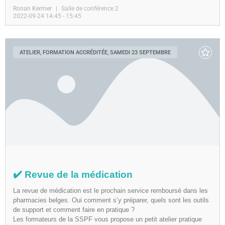
Ronan Kermer
Salle de conférence 2
2022-09-24 14:45 - 15:45
ATELIER, FORMATION ACCRÉDITÉE, SAMEDI 23 SEPTEMBRE
✔️ Revue de la médication
La revue de médication est le prochain service remboursé dans les
pharmacies belges. Oui comment s’y préparer, quels sont les outils
de support et comment faire en pratique ?
Les formateurs de la SSPF vous propose un petit atelier pratique