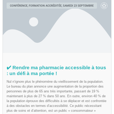
CONFÉRENCE, FORMATION ACCRÉDITÉE, SAMEDI 23 SEPTEMBRE
✔️ Rendre ma pharmacie accessible à tous
: un défi à ma portée !
Nul n’ignore plus le phénomène du vieillissement de la population.
Le bureau du plan annonce une augmentation de la proportion des
personnes de plus de 65 ans très importante, passant de 19 %
maintenant à plus de 27 % dans 50 ans. En outre, environ 40 % de
la population éprouve des difficultés à se déplacer et est confrontée
à des obstacles en termes d’accessibilité. Ce public nécessitant
plus de soins et d’attention, est un public « consommateur »