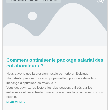
CONFÉRENCE, SAMEDI 23 SEPTEMBRE
Comment optimiser le package salarial des
collaborateurs ?
Nous savons que la pression fiscale est forte en Belgique.
N’existe-t-il pas des moyens qui permettent pour un salaire brut
inchangé d’optimiser les revenus ?
Vous découvrirez les leviers les plus souvent utilisés par les
entreprises et l’éventuelle mise en place dans la pharmacie où vous
exercez !
READ MORE »