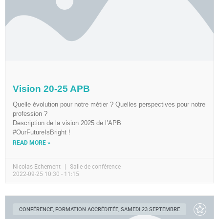
Vision 20-25 APB
Quelle évolution pour notre métier ? Quelles perspectives pour notre
profession ?
Description de la vision 2025 de l’APB
#OurFutureIsBright !
READ MORE »
Nicolas Echement
Salle de conférence
2022-09-25 10:30 - 11:15
CONFÉRENCE, FORMATION ACCRÉDITÉE, SAMEDI 23 SEPTEMBRE