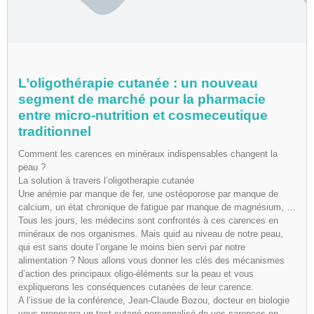
L’oligothérapie cutanée : un nouveau
segment de marché pour la pharmacie
entre micro-nutrition et cosmeceutique
traditionnel
Comment les carences en minéraux indispensables changent la
peau ?
La solution à travers l’oligotherapie cutanée
Une anémie par manque de fer, une ostéoporose par manque de
calcium, un état chronique de fatigue par manque de magnésium, …
Tous les jours, les médecins sont confrontés à ces carences en
minéraux de nos organismes. Mais quid au niveau de notre peau,
qui est sans doute l’organe le moins bien servi par notre
alimentation ? Nous allons vous donner les clés des mécanismes
d’action des principaux oligo-éléments sur la peau et vous
expliquerons les conséquences cutanées de leur carence.
A l’issue de la conférence, Jean-Claude Bozou, docteur en biologie
vous proposera un test cutané personnalisé de vos carences en