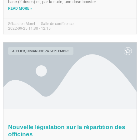
base (2 doses) et, par la suite, une dose booster.
READ MORE »
Sébastien Morel
Salle de conférence
2022-09-25 11:30 - 12:15
ATELIER, DIMANCHE 24 SEPTEMBRE
Nouvelle législation sur la répartition des
officines