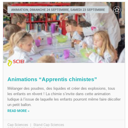
ANIMATION, DIMANCHE 24 SEPTEMBRE, SAMEDI 23 SEPTEMBRE
Animations “Apprentis chimistes”
Mélanger des poudres, des liquides et créer des explosions, tous
les enfants en rêvent ! La chimie s’invite dans cette animation
ludique à l’issue de laquelle les enfants pourront même faire décoller
un petit ballon.
READ MORE »
Cap Sciences
Stand Cap Sciences