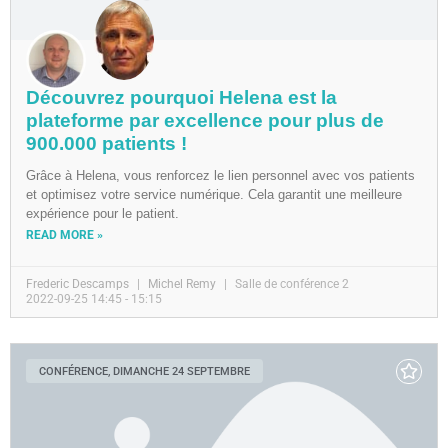
Découvrez pourquoi Helena est la
plateforme par excellence pour plus de
900.000 patients !
Grâce à Helena, vous renforcez le lien personnel avec vos patients
et optimisez votre service numérique. Cela garantit une meilleure
expérience pour le patient.
READ MORE »
Frederic Descamps
Michel Remy
Salle de conférence 2
2022-09-25 14:45 - 15:15
CONFÉRENCE, DIMANCHE 24 SEPTEMBRE