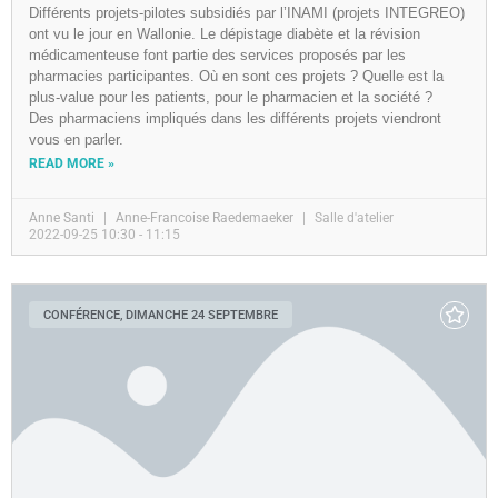
Différents projets-pilotes subsidiés par l’INAMI (projets INTEGREO)
ont vu le jour en Wallonie. Le dépistage diabète et la révision
médicamenteuse font partie des services proposés par les
pharmacies participantes. Où en sont ces projets ? Quelle est la
plus-value pour les patients, pour le pharmacien et la société ?
Des pharmaciens impliqués dans les différents projets viendront
vous en parler.
READ MORE »
Anne Santi
Anne-Francoise Raedemaeker
Salle d'atelier
2022-09-25 10:30 - 11:15
CONFÉRENCE, DIMANCHE 24 SEPTEMBRE