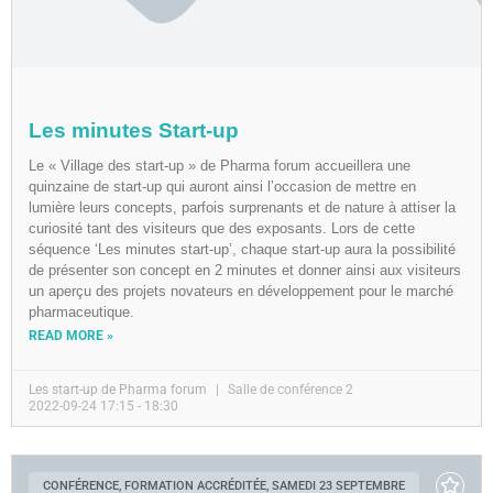
Les minutes Start-up
Le « Village des start-up » de Pharma forum accueillera une
quinzaine de start-up qui auront ainsi l’occasion de mettre en
lumière leurs concepts, parfois surprenants et de nature à attiser la
curiosité tant des visiteurs que des exposants. Lors de cette
séquence ‘Les minutes start-up’, chaque start-up aura la possibilité
de présenter son concept en 2 minutes et donner ainsi aux visiteurs
un aperçu des projets novateurs en développement pour le marché
pharmaceutique.
READ MORE »
Les start-up de Pharma forum
Salle de conférence 2
2022-09-24 17:15 - 18:30
CONFÉRENCE, FORMATION ACCRÉDITÉE, SAMEDI 23 SEPTEMBRE