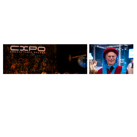
Uw hotelkamer voor
een geweldige prijs !