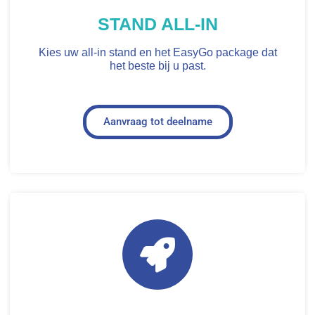
STAND ALL-IN
Kies uw all-in stand en het EasyGo package dat
het beste bij u past.
Aanvraag tot deelname