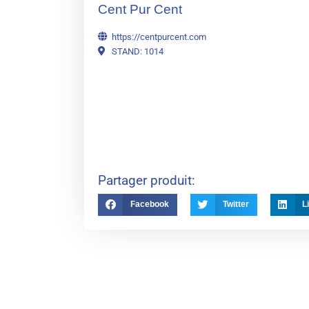
Cent Pur Cent
https://centpurcent.com
STAND: 1014
Partager produit:
Facebook
Twitter
L