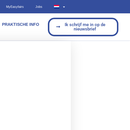
MyEasyfairs
Jobs
PRAKTISCHE INFO
Ik schrijf me in op de
nieuwsbrief