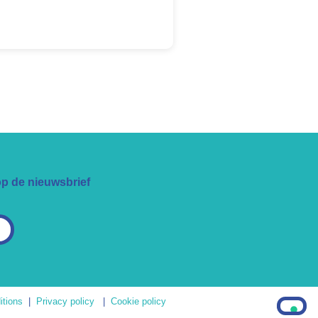
 op de nieuwsbrief
itions
|
Privacy policy
|
Cookie policy